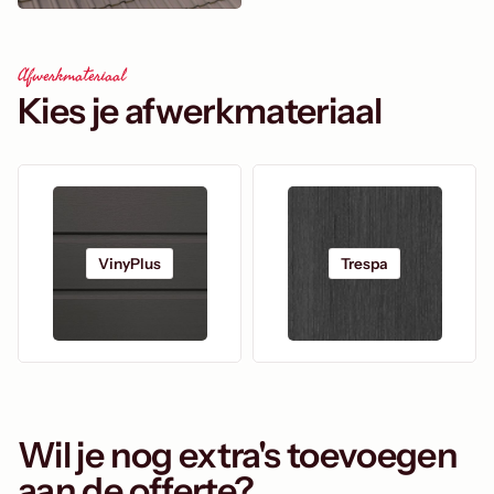
Afwerkmateriaal
Kies je afwerkmateriaal
VinyPlus
Trespa
Wil je nog extra's toevoegen
aan de offerte?