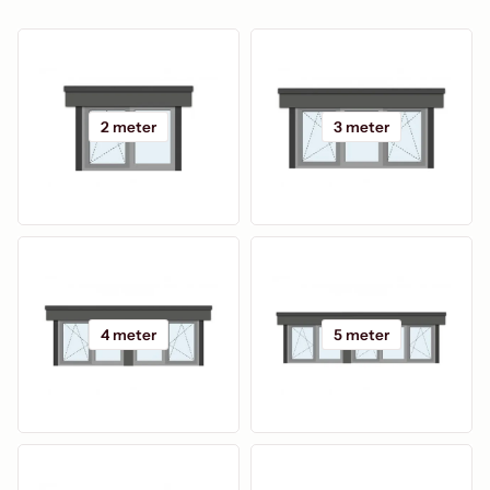
2 meter
3 meter
4 meter
5 meter