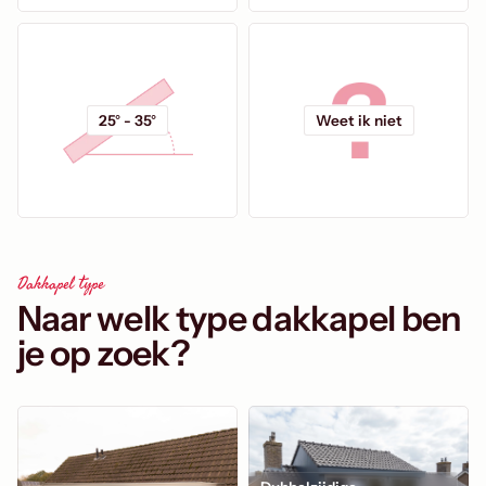
25° - 35°
Weet ik niet
Dakkapel type
Naar welk type dakkapel ben
je op zoek?