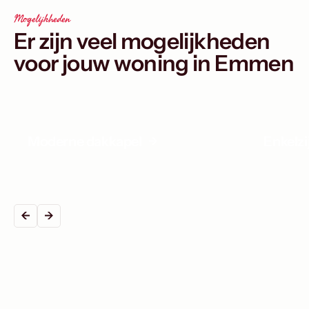
Mogelijkheden
Er zijn veel mogelijkheden
voor jouw woning in Emmen
Moderne dakkapel
Enkelz