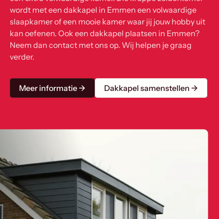
wordt met een dakkapel in Emmen een volwaardige
slaapkamer of een mooie kamer waar jij jouw hobby uit
kan oefenen. Ook een dakkapel plaatsen in Emmen?
Neem dan contact met ons op. Wij helpen je graag
verder.
Meer informatie →
Dakkapel samenstellen →