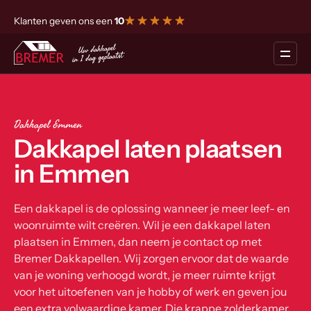
Klanten geven ons een
10
Dakkapel Emmen
Dakkapel laten plaatsen
in Emmen
Een dakkapel is de oplossing wanneer je meer leef- en
woonruimte wilt creëren. Wil je een dakkapel laten
plaatsen in Emmen, dan neem je contact op met
Bremer Dakkapellen. Wij zorgen ervoor dat de waarde
van je woning verhoogd wordt, je meer ruimte krijgt
voor het uitoefenen van je hobby of werk en geven jou
een extra volwaardige kamer. Die krappe zolderkamer