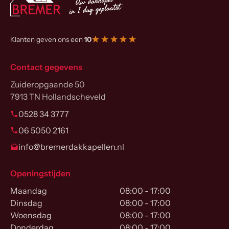
Klanten geven ons een
10
Contact gegevens
Zuideropgaande 50
7913 TN Hollandscheveld
0528 34 3777
06 5050 2161
info@bremerdakkapellen.nl
Openingstijden
Maandag
08:00 - 17:00
Dinsdag
08:00 - 17:00
Woensdag
08:00 - 17:00
Donderdag
08:00 - 17:00