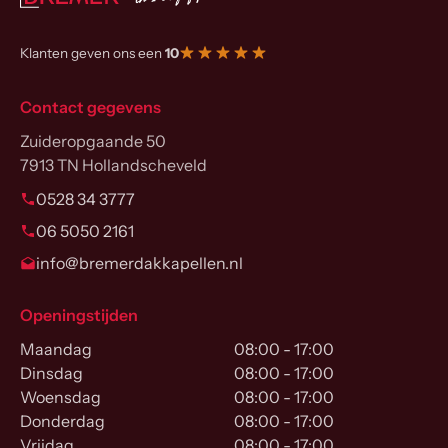
Klanten geven ons een
10
Contact gegevens
Zuideropgaande 50
7913 TN Hollandscheveld
0528 34 3777
06 5050 2161
info@bremerdakkapellen.nl
Openingstijden
Maandag
08:00 - 17:00
Dinsdag
08:00 - 17:00
Woensdag
08:00 - 17:00
Donderdag
08:00 - 17:00
Vrijdag
08:00 - 17:00