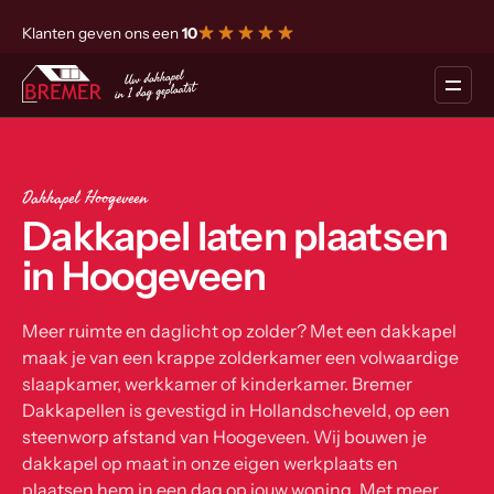
Klanten geven ons een
10
Dakkapel Hoogeveen
Dakkapel laten plaatsen
in Hoogeveen
Meer ruimte en daglicht op zolder? Met een dakkapel
maak je van een krappe zolderkamer een volwaardige
slaapkamer, werkkamer of kinderkamer. Bremer
Dakkapellen is gevestigd in Hollandscheveld, op een
steenworp afstand van Hoogeveen. Wij bouwen je
dakkapel op maat in onze eigen werkplaats en
plaatsen hem in een dag op jouw woning. Met meer