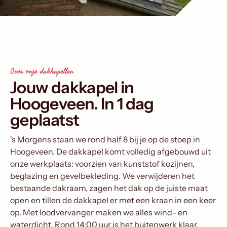
Over onze dakkapellen
Jouw dakkapel in
Hoogeveen. In 1 dag
geplaatst
's Morgens staan we rond half 8 bij je op de stoep in
Hoogeveen. De dakkapel komt volledig afgebouwd uit
onze werkplaats: voorzien van kunststof kozijnen,
beglazing en gevelbekleding. We verwijderen het
bestaande dakraam, zagen het dak op de juiste maat
open en tillen de dakkapel er met een kraan in een keer
op. Met loodvervanger maken we alles wind- en
waterdicht. Rond 14:00 uur is het buitenwerk klaar.