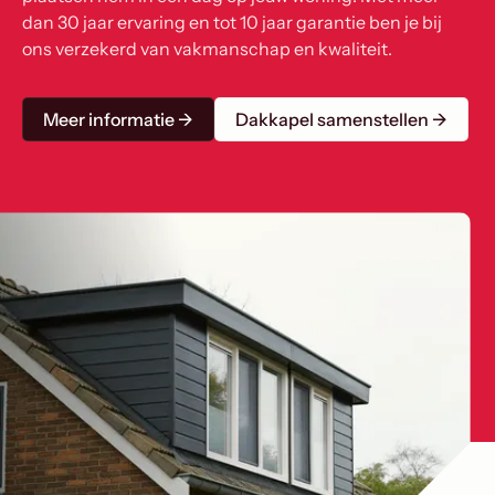
dan 30 jaar ervaring en tot 10 jaar garantie ben je bij
ons verzekerd van vakmanschap en kwaliteit.
Meer informatie →
Dakkapel samenstellen →