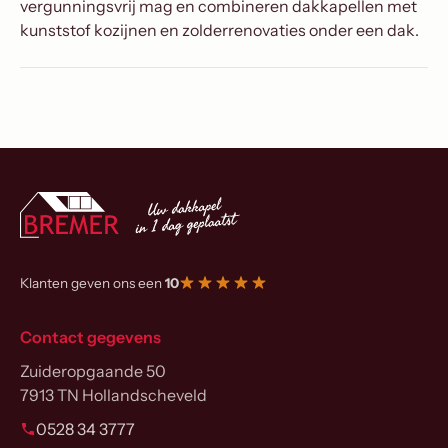
vergunningsvrij mag en combineren dakkapellen met
kunststof kozijnen en zolderrenovaties onder een dak.
Klanten geven ons een
10
Contact gegevens
Zuideropgaande 50
7913 TN Hollandscheveld
0528 34 3777