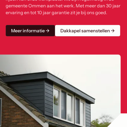
gemeente Ommen aan het werk. Met meer dan 30 jaar
ervaring en tot 10 jaar garantie zit je bij ons goed.
Meer informatie →
Dakkapel samenstellen →