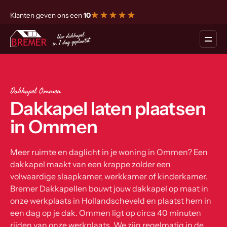
Klanten geven ons een
10
Dakkapel Ommen
Dakkapel laten plaatsen
in Ommen
Meer ruimte en daglicht in je woning in Ommen? Een
dakkapel maakt van een krappe zolder een
volwaardige slaapkamer, werkkamer of kinderkamer.
Bremer Dakkapellen bouwt jouw dakkapel op maat in
onze werkplaats in Hollandscheveld en plaatst hem in
een dag op je dak. Ommen ligt op circa 40 minuten
rijden van onze werkplaats. We zijn regelmatig in de