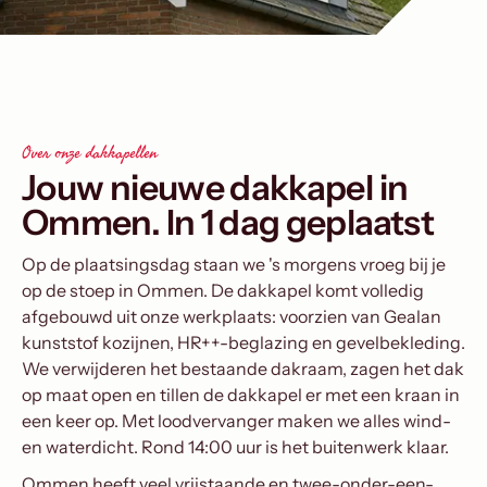
Over onze dakkapellen
Jouw nieuwe dakkapel in
Ommen. In 1 dag geplaatst
Op de plaatsingsdag staan we 's morgens vroeg bij je
op de stoep in Ommen. De dakkapel komt volledig
afgebouwd uit onze werkplaats: voorzien van Gealan
kunststof kozijnen, HR++-beglazing en gevelbekleding.
We verwijderen het bestaande dakraam, zagen het dak
op maat open en tillen de dakkapel er met een kraan in
een keer op. Met loodvervanger maken we alles wind-
en waterdicht. Rond 14:00 uur is het buitenwerk klaar.
Ommen heeft veel vrijstaande en twee-onder-een-