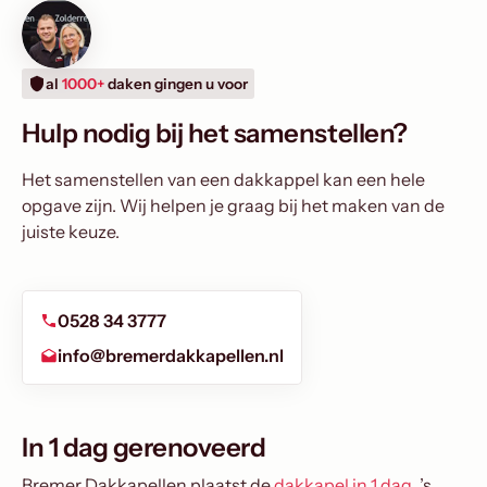
al
1000+
daken gingen u voor
Hulp nodig bij het samenstellen?
Het samenstellen van een dakkappel kan een hele
opgave zijn. Wij helpen je graag bij het maken van de
juiste keuze.
0528 34 3777
info@bremerdakkapellen.nl
In 1 dag gerenoveerd
Bremer Dakkapellen plaatst de
dakkapel in 1 dag
. ’s