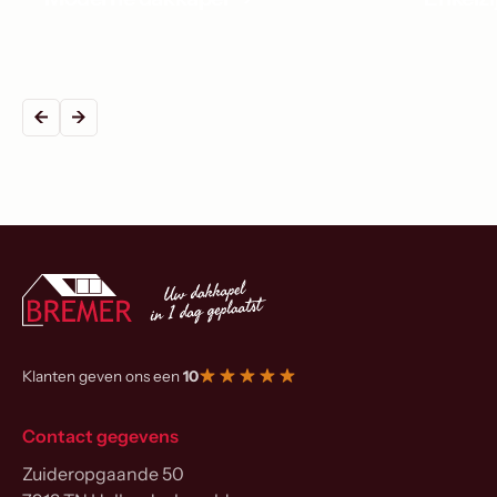
Klanten geven ons een
10
Contact gegevens
Zuideropgaande 50