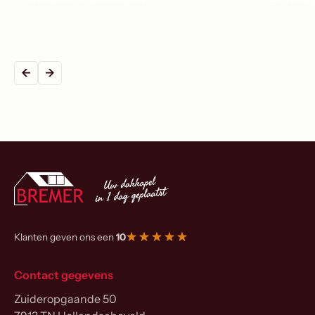
Klanten geven ons een
10
Contact gegevens
Zuideropgaande 50