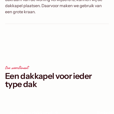
dakkapel plaatsen. Daarvoor maken we gebruik van
een grote kraan.
Ons assortiment
Een dakkapel voor ieder
type dak
Moderne dakkapel
Enkelz