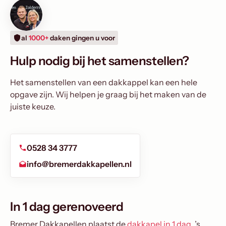
al
1000+
daken gingen u voor
Hulp nodig bij het samenstellen?
Het samenstellen van een dakkappel kan een hele
opgave zijn. Wij helpen je graag bij het maken van de
juiste keuze.
0528 34 3777
info@bremerdakkapellen.nl
In 1 dag gerenoveerd
Bremer Dakkapellen plaatst de
dakkapel in 1 dag
. ’s