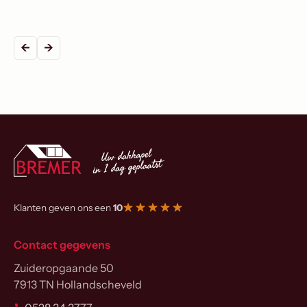
Klanten geven ons een
10
Contact gegevens
Zuideropgaande 50
7913 TN Hollandscheveld