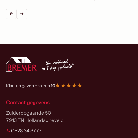
Klanten geven ons een
10
Contact gegevens
Zuideropgaande 50
7913 TN Hollandscheveld
0528 34 3777