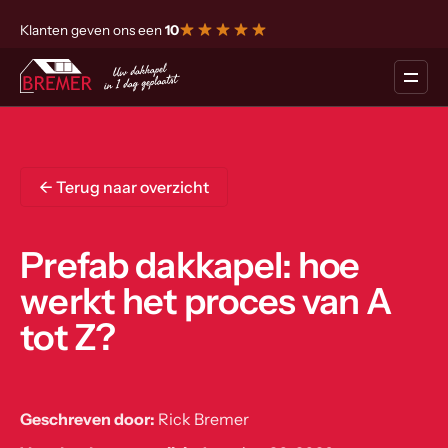
Klanten geven ons een
10
<- Terug naar overzicht
Prefab dakkapel: hoe
werkt het proces van A
tot Z?
Geschreven door:
Rick Bremer