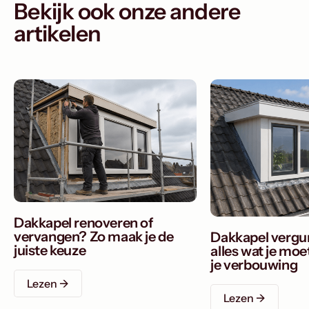
Bekijk ook onze andere
artikelen
Dakkapel renoveren of
vervangen? Zo maak je de
Dakkapel vergu
juiste keuze
alles wat je mo
je verbouwing
Lezen ->
Lezen ->