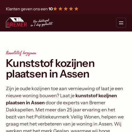
Klanten geven ons een
10
Kunststof kozijnen
Kunststof kozijnen
plaatsen in Assen
Zijn je oude kozijnen toe aan vernieuwing of laat je een
nieuwe woning bouwen? Laat je
kunststof kozijnen
plaatsen in Assen
door de experts van Bremer
Dakkapellen. Met meer dan 25 jaar ervaring en het
bezit van het Politiekeurmerk Veilig Wonen, helpen we
graag met het verbeteren van je woning in Assen. Wij
werken met het merk Gealan, waarmee wij hoge