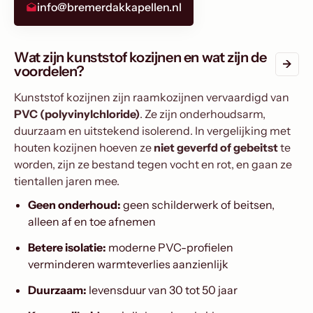
info@bremerdakkapellen.nl
Wat zijn kunststof kozijnen en wat zijn de
voordelen?
Kunststof kozijnen zijn raamkozijnen vervaardigd van
PVC (polyvinylchloride)
. Ze zijn onderhoudsarm,
duurzaam en uitstekend isolerend. In vergelijking met
houten kozijnen hoeven ze
niet geverfd of gebeitst
te
worden, zijn ze bestand tegen vocht en rot, en gaan ze
tientallen jaren mee.
Geen onderhoud:
geen schilderwerk of beitsen,
alleen af en toe afnemen
Betere isolatie:
moderne PVC-profielen
verminderen warmteverlies aanzienlijk
Duurzaam:
levensduur van 30 tot 50 jaar