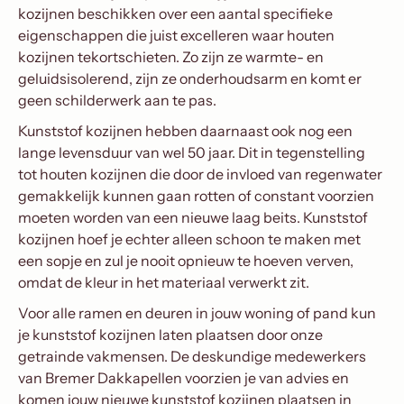
kozijnen beschikken over een aantal specifieke
eigenschappen die juist excelleren waar houten
kozijnen tekortschieten. Zo zijn ze warmte- en
geluidsisolerend, zijn ze onderhoudsarm en komt er
geen schilderwerk aan te pas.
Kunststof kozijnen hebben daarnaast ook nog een
lange levensduur van wel 50 jaar. Dit in tegenstelling
tot houten kozijnen die door de invloed van regenwater
gemakkelijk kunnen gaan rotten of constant voorzien
moeten worden van een nieuwe laag beits. Kunststof
kozijnen hoef je echter alleen schoon te maken met
een sopje en zul je nooit opnieuw te hoeven verven,
omdat de kleur in het materiaal verwerkt zit.
Voor alle ramen en deuren in jouw woning of pand kun
je kunststof kozijnen laten plaatsen door onze
getrainde vakmensen. De deskundige medewerkers
van Bremer Dakkapellen voorzien je van advies en
komen jouw nieuwe kunststof kozijnen plaatsen in