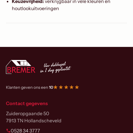
Keuzevrijheid:
verkrijgbaar in vele kleuren en
houtlookuitvoeringen
Klanten geven ons een
10
Contact gegevens
Zuideropgaande 50
7913 TN Hollandscheveld
0528 34 3777