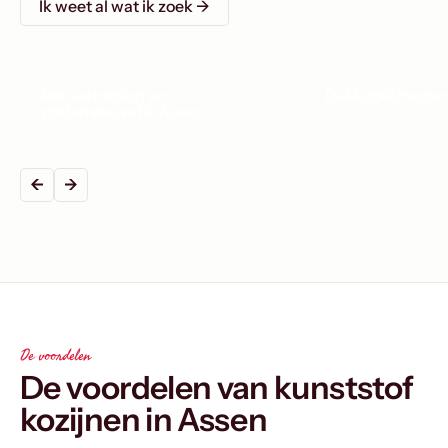
Ik weet al wat ik zoek →
Nokverhoging en
Dakkapel Harde
zolderrenovatie Assen
De voordelen
De voordelen van kunststof
kozijnen in Assen